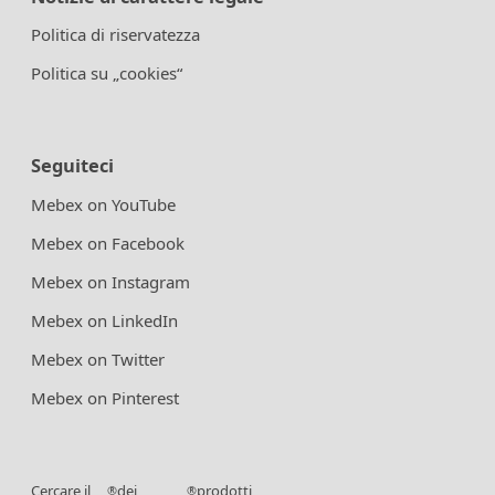
Politica di riservatezza
Politica su „cookies“
Seguiteci
Mebex on YouTube
Mebex on Facebook
Mebex on Instagram
Mebex on LinkedIn
Mebex on Twitter
Mebex on Pinterest
Cercare il
dei
prodotti
®
®