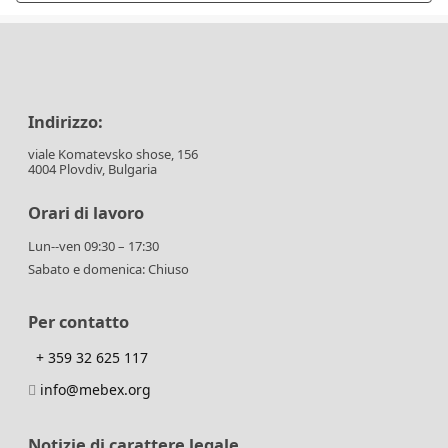
Indirizzo:
viale Komatevsko shose, 156
4004 Plovdiv, Bulgaria
Orari di lavoro
Lun--ven 09:30 – 17:30
Sabato e domenica: Chiuso
Per contatto
+ 359 32 625 117
info@mebex.org
Notizie di carattere legale