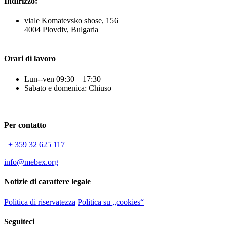
Indirizzo:
viale Komatevsko shose, 156
4004 Plovdiv, Bulgaria
Orari di lavoro
Lun--ven 09:30 – 17:30
Sabato e domenica: Chiuso
Per contatto
+ 359 32 625 117
info@mebex.org
Notizie di carattere legale
Politica di riservatezza
Politica su „cookies“
Seguiteci