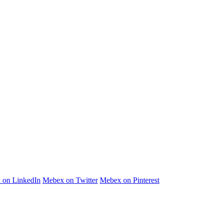
 on LinkedIn
Mebex on Twitter
Mebex on Pinterest