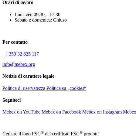
Orari di lavoro
Lun--ven 09:30 – 17:30
Sabato e domenica: Chiuso
Per contatto
+ 359 32 625 117
info@mebex.org
Notizie di carattere legale
Politica di riservatezza
Politica su „cookies“
Seguiteci
Mebex on YouTube
Mebex on Facebook
Mebex on Instagram
Mebex
®
®
Cercare il logo FSC
dei certificati FSC
prodotti