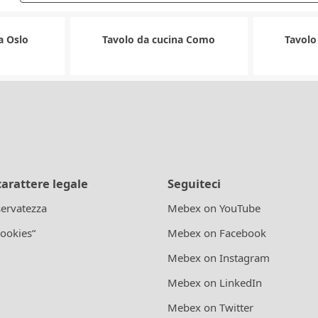
a Oslo
Tavolo da cucina Como
Tavolo
carattere legale
Seguiteci
iservatezza
Mebex on YouTube
cookies“
Mebex on Facebook
Mebex on Instagram
Mebex on LinkedIn
Mebex on Twitter