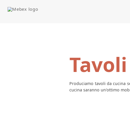
Tavoli
Produciamo tavoli da cucina se
cucina saranno un'ottimo mobil