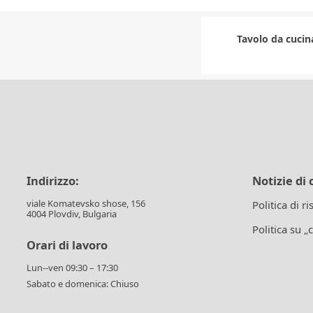
Tavolo da cucin
Indirizzo:
Notizie di 
viale Komatevsko shose, 156
Politica di r
4004 Plovdiv, Bulgaria
Politica su „
Orari di lavoro
Lun--ven 09:30 – 17:30
Sabato e domenica: Chiuso