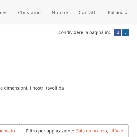
ices
Chi siamo
Notizie
Contatti
Italiano
Condividere la pagina in:
 dimensioni, i nostri tavoli da
pensato
Filtro per applicazione:
Sala da pranzo, Ufficio