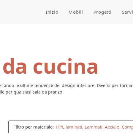
Inizio
Mobili
Progetti
Serv
 da cucina
condo le ultime tendenze del design interiore. Diversi per forma e
e per qualsiasi sala da pranzo.
Filtro per materiale:
HPL laminati, Laminati, Acciaio, Com