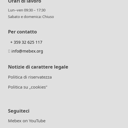
Orari di lavoro
Lun--ven 09:30 – 17:30
Sabato e domenica: Chiuso
Per contatto
+ 359 32 625 117
info@mebex.org
Notizie di carattere legale
Politica di riservatezza
Politica su „cookies“
Seguiteci
Mebex on YouTube