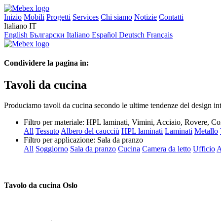
Inizio
Mobili
Progetti
Services
Chi siamo
Notizie
Contatti
Italiano
IT
English
Български
Italiano
Español
Deutsch
Français
Condividere la pagina in:
Tavoli da cucina
Produciamo tavoli da cucina secondo le ultime tendenze del design inte
Filtro per materiale:
HPL laminati, Vimini, Acciaio, Rovere, C
All
Tessuto
Albero del caucciù
HPL laminati
Laminati
Metallo
Filtro per applicazione:
Sala da pranzo
All
Soggiorno
Sala da pranzo
Cucina
Camera da letto
Ufficio
A
Tavolo da cucina Oslo