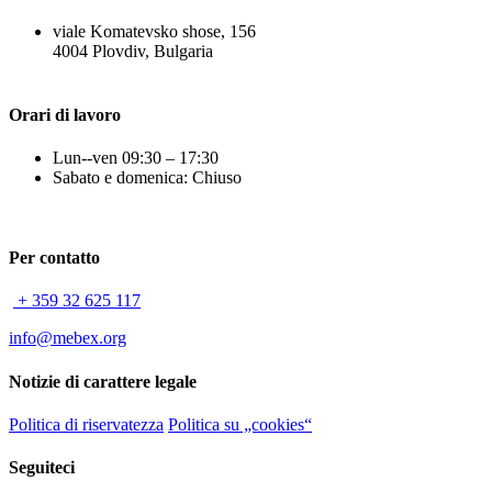
viale Komatevsko shose, 156
4004 Plovdiv, Bulgaria
Orari di lavoro
Lun--ven 09:30 – 17:30
Sabato e domenica: Chiuso
Per contatto
+ 359 32 625 117
info@mebex.org
Notizie di carattere legale
Politica di riservatezza
Politica su „cookies“
Seguiteci