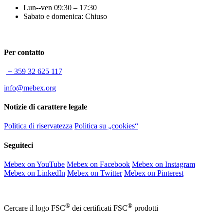
Lun--ven 09:30 – 17:30
Sabato e domenica: Chiuso
Per contatto
+ 359 32 625 117
info@mebex.org
Notizie di carattere legale
Politica di riservatezza
Politica su „cookies“
Seguiteci
Mebex on YouTube
Mebex on Facebook
Mebex on Instagram
Mebex on LinkedIn
Mebex on Twitter
Mebex on Pinterest
®
®
Cercare il logo FSC
dei certificati FSC
prodotti