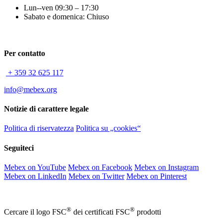
Lun--ven 09:30 – 17:30
Sabato e domenica: Chiuso
Per contatto
+ 359 32 625 117
info@mebex.org
Notizie di carattere legale
Politica di riservatezza
Politica su „cookies“
Seguiteci
Mebex on YouTube
Mebex on Facebook
Mebex on Instagram
Mebex on LinkedIn
Mebex on Twitter
Mebex on Pinterest
®
®
Cercare il logo FSC
dei certificati FSC
prodotti