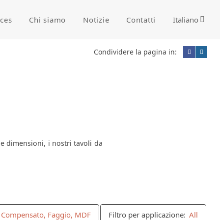
ices
Chi siamo
Notizie
Contatti
Italiano
Condividere la pagina in:
 dimensioni, i nostri tavoli da
re, Compensato, Faggio, MDF
Filtro per applicazione:
All