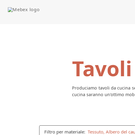
Tavoli
Produciamo tavoli da cucina se
cucina saranno un'ottimo mobil
Filtro per materiale:
Tessuto, Albero del ca