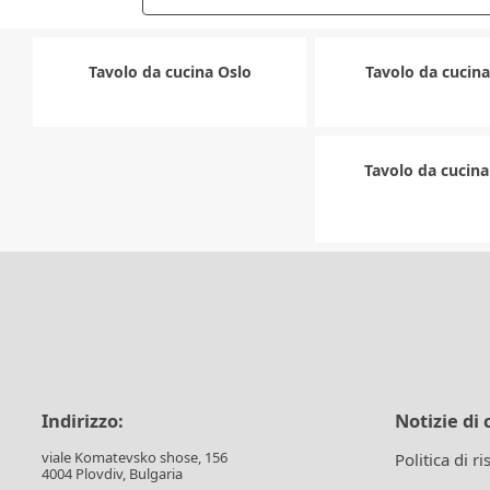
Tavolo da cucina Oslo
Tavolo da cucin
Tavolo da cucina
Indirizzo:
Notizie di 
viale Komatevsko shose, 156
Politica di r
4004 Plovdiv, Bulgaria