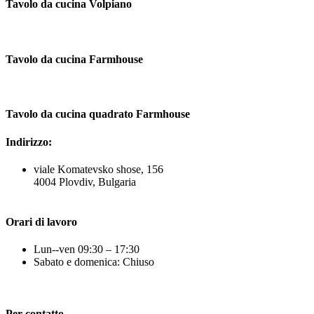
Tavolo da cucina Volpiano
Tavolo da cucina Farmhouse
Tavolo da cucina quadrato Farmhouse
Indirizzo:
viale Komatevsko shose, 156
4004 Plovdiv, Bulgaria
Orari di lavoro
Lun--ven 09:30 – 17:30
Sabato e domenica: Chiuso
Per contatto