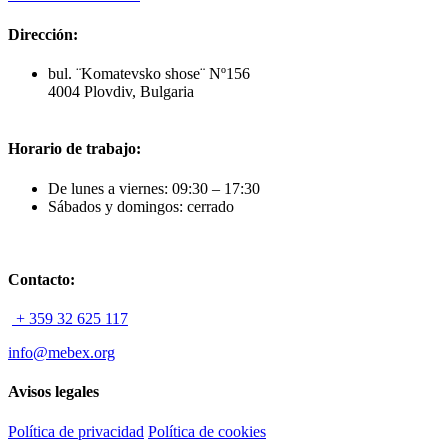
Dirección:
bul. ¨Komatevsko shose¨ Nº156
4004 Plovdiv, Bulgaria
Horario de trabajo:
De lunes a viernes: 09:30 – 17:30
Sábados y domingos: cerrado
Contacto:
+ 359 32 625 117
info@mebex.org
Avisos legales
Política de privacidad
Política de cookies