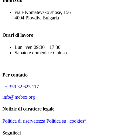
Indirizzo:
viale Komatevsko shose, 156
4004 Plovdiv, Bulgaria
Orari di lavoro
Lun--ven 09:30 – 17:30
Sabato e domenica: Chiuso
Per contatto
+ 359 32 625 117
info@mebex.org
Notizie di carattere legale
Politica di riservatezza
Politica su „cookies“
Seguiteci