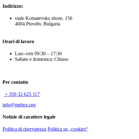
Indirizzo:
viale Komatevsko shose, 156
4004 Plovdiv, Bulgaria
Orari di lavoro
Lun--ven 09:30 – 17:30
Sabato e domenica: Chiuso
Per contatto
+ 359 32 625 117
info@mebex.org
Notizie di carattere legale
Politica di riservatezza
Politica su „cookies“