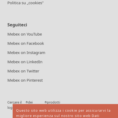
Politica su „cookies“
Seguiteci
Mebex on YouTube
Mebex on Facebook
Mebex on Instagram
Mebex on LinkedIn
Mebex on Twitter
Mebex on Pinterest
Cercare il
dei
prodotti
®
®
logo FSC
certificati
Questo sito web utilizza i cookie per assicurarvi la
FSC
migliore esperienza sul nostro sito web
Dati