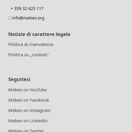
+ 359 32 625 117
info@mebex.org
Notizie di carattere legale
Politica di riservatezza
Politica su „cookies“
Seguiteci
Mebex on YouTube
Mebex on Facebook
Mebex on Instagram
Mebex on LinkedIn
Mebex on Twitter