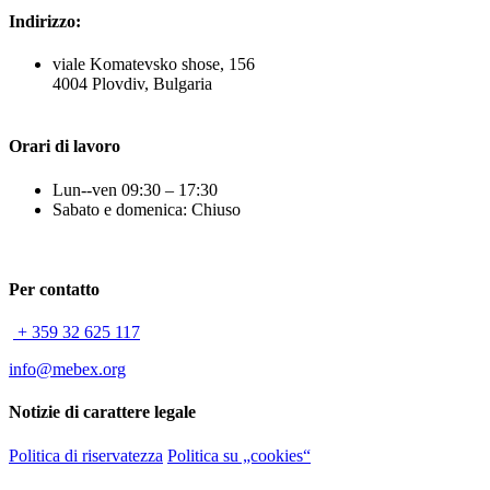
Indirizzo:
viale Komatevsko shose, 156
4004 Plovdiv, Bulgaria
Orari di lavoro
Lun--ven 09:30 – 17:30
Sabato e domenica: Chiuso
Per contatto
+ 359 32 625 117
info@mebex.org
Notizie di carattere legale
Politica di riservatezza
Politica su „cookies“