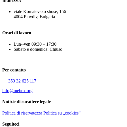
Indirizzo:
viale Komatevsko shose, 156
4004 Plovdiv, Bulgaria
Orari di lavoro
Lun--ven 09:30 – 17:30
Sabato e domenica: Chiuso
Per contatto
+ 359 32 625 117
info@mebex.org
Notizie di carattere legale
Politica di riservatezza
Politica su „cookies“
Seguiteci