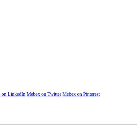
 on LinkedIn
Mebex on Twitter
Mebex on Pinterest