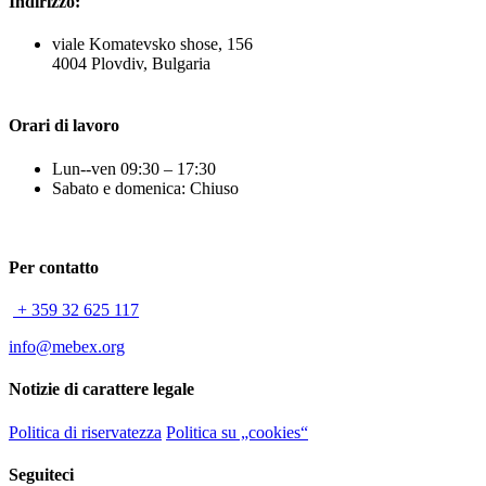
Indirizzo:
viale Komatevsko shose, 156
4004 Plovdiv, Bulgaria
Orari di lavoro
Lun--ven 09:30 – 17:30
Sabato e domenica: Chiuso
Per contatto
+ 359 32 625 117
info@mebex.org
Notizie di carattere legale
Politica di riservatezza
Politica su „cookies“
Seguiteci