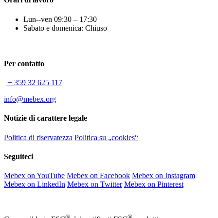
Lun--ven 09:30 – 17:30
Sabato e domenica: Chiuso
Per contatto
+ 359 32 625 117
info@mebex.org
Notizie di carattere legale
Politica di riservatezza
Politica su „cookies“
Seguiteci
Mebex on YouTube
Mebex on Facebook
Mebex on Instagram
Mebex on LinkedIn
Mebex on Twitter
Mebex on Pinterest
®
®