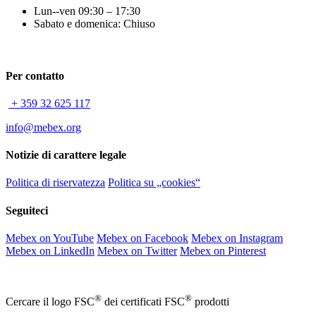
Lun--ven 09:30 – 17:30
Sabato e domenica: Chiuso
Per contatto
+ 359 32 625 117
info@mebex.org
Notizie di carattere legale
Politica di riservatezza
Politica su „cookies“
Seguiteci
Mebex on YouTube
Mebex on Facebook
Mebex on Instagram
Mebex on LinkedIn
Mebex on Twitter
Mebex on Pinterest
®
®
Cercare il logo FSC
dei certificati FSC
prodotti