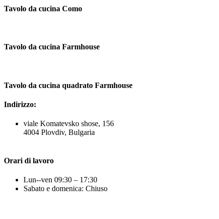
Tavolo da cucina Como
Tavolo da cucina Farmhouse
Tavolo da cucina quadrato Farmhouse
Indirizzo:
viale Komatevsko shose, 156
4004 Plovdiv, Bulgaria
Orari di lavoro
Lun--ven 09:30 – 17:30
Sabato e domenica: Chiuso